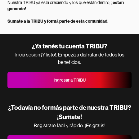
Nuestra TRIBU ya está creciendo y los que están dentro,
¡están
ganando!
Sumate a la TRIBU y formá parte de esta comunidad.
¿Ya tenés tu cuenta TRIBU?
Iniciá sesión ¡Y listo!. Empezá a disfrutar de todos los
beneficios.
Ingresar a TRIBU
¿Todavía no formás parte de nuestra TRIBU?
¡Sumate!
Registrate fácil y rápido. ¡Es gratis!