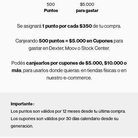
500
$5.000
Puntos
para gastar
Se asignará
1 punto por cada $350
de tu compra.
Canjeando
500 puntos = $5.000 en Cupones
para
gastar en Dexter, Moov o Stock Center.
Podés
canjearlos por cupones de $5.000, $10.000 o
más
, para usarlos donde quieras: en tiendas físicas o en
nuestro e-commerce.
Importante
:
Los puntos son válidos por 12 meses desde tu última compra.
Los cupones son válidos por 30 días calendario desde su
generación.