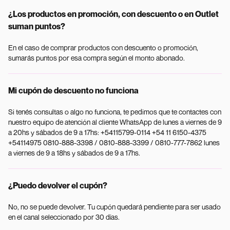
¿Los productos en promoción, con descuento o en Outlet
suman puntos?
En el caso de comprar productos con descuento o promoción,
sumarás puntos por esa compra según el monto abonado.
Mi cupón de descuento no funciona
Si tenés consultas o algo no funciona, te pedimos que te contactes con
nuestro equipo de atención al cliente WhatsApp de lunes a viernes de 9
a 20hs y sábados de 9 a 17hs: +54115799-0114 +54 11 6150-4375
+54114975 0810-888-3398 / 0810-888-3399 / 0810-777-7862 lunes
a viernes de 9 a 18hs y sábados de 9 a 17hs.
¿Puedo devolver el cupón?
No, no se puede devolver. Tu cupón quedará pendiente para ser usado
en el canal seleccionado por 30 días.