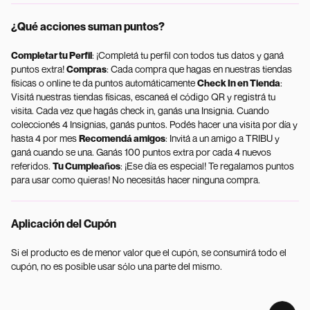
¿Qué acciones suman puntos?
Completar tu Perfil
: ¡Completá tu perfil con todos tus datos y ganá
puntos extra!
Compras
: Cada compra que hagas en nuestras tiendas
físicas o online te da puntos automáticamente
Check In en Tienda
:
Visitá nuestras tiendas físicas, escaneá el código QR y registrá tu
visita. Cada vez que hagás check in, ganás una Insignia. Cuando
coleccionés 4 Insignias, ganás puntos. Podés hacer una visita por día y
hasta 4 por mes
Recomendá amigos
: Invitá a un amigo a TRIBU y
ganá cuando se una. Ganás 100 puntos extra por cada 4 nuevos
referidos.
Tu Cumpleaños
: ¡Ese día es especial! Te regalamos puntos
para usar como quieras! No necesitás hacer ninguna compra.
Aplicación del Cupón
Si el producto es de menor valor que el cupón, se consumirá todo el
cupón, no es posible usar sólo una parte del mismo.