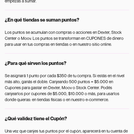
empezás a sumar.
¿En qué tiendas se suman puntos?
Los puntos se acumulan con compras o acciones en Dexter, Stock
Center o Moov. Los puntos se transforman en CUPONES de dinero
para usar en tus compras en tiendas o en nuestro sitio online.
¿Para qué sirven los puntos?
Se asignará 1 punto por cada $350 de tu compra. Si estás en el nivel
más alto, ganás el doble. Canjeando 500 puntos = $5.000 en
Cupones para gastar en Dexter, Moov o Stock Center. Podés
canjearlos por cupones de $5.000, $10.000 o más, para usarlos
donde quieras: en tiendas físicas o en nuestro e-commerce.
¿Qué validez tiene el Cupón?
Una vez que canjes tus puntos por el cupón, aparecerá en tu cuenta de