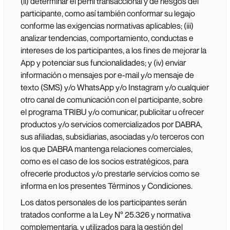
(ii) determinar el perfil transaccional y de riesgos del
participante, como así también conformar su legajo
conforme las exigencias normativas aplicables; (iii)
analizar tendencias, comportamiento, conductas e
intereses de los participantes, a los fines de mejorar la
App y potenciar sus funcionalidades; y (iv) enviar
información o mensajes por e-mail y/o mensaje de
texto (SMS) y/o WhatsApp y/o Instagram y/o cualquier
otro canal de comunicación con el participante, sobre
el programa TRIBU y/o comunicar, publicitar u ofrecer
productos y/o servicios comercializados por DABRA,
sus afiliadas, subsidiarias, asociadas y/o terceros con
los que DABRA mantenga relaciones comerciales,
como es el caso de los socios estratégicos, para
ofrecerle productos y/o prestarle servicios como se
informa en los presentes Términos y Condiciones.
Los datos personales de los participantes serán
tratados conforme a la Ley N° 25.326 y normativa
complementaria, y utilizados para la gestión del