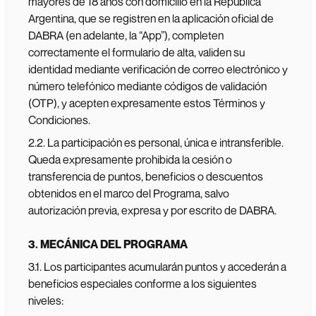
mayores de 18 años con domicilio en la República
Argentina, que se registren en la aplicación oficial de
DABRA (en adelante, la “App”), completen
correctamente el formulario de alta, validen su
identidad mediante verificación de correo electrónico y
número telefónico mediante códigos de validación
(OTP), y acepten expresamente estos Términos y
Condiciones.
2.2. La participación es personal, única e intransferible.
Queda expresamente prohibida la cesión o
transferencia de puntos, beneficios o descuentos
obtenidos en el marco del Programa, salvo
autorización previa, expresa y por escrito de DABRA.
3. MECÁNICA DEL PROGRAMA
3.1. Los participantes acumularán puntos y accederán a
beneficios especiales conforme a los siguientes
niveles: