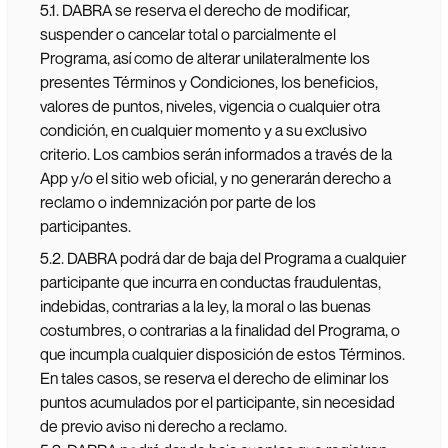
5.1. DABRA se reserva el derecho de modificar,
suspender o cancelar total o parcialmente el
Programa, así como de alterar unilateralmente los
presentes Términos y Condiciones, los beneficios,
valores de puntos, niveles, vigencia o cualquier otra
condición, en cualquier momento y a su exclusivo
criterio. Los cambios serán informados a través de la
App y/o el sitio web oficial, y no generarán derecho a
reclamo o indemnización por parte de los
participantes.
5.2. DABRA podrá dar de baja del Programa a cualquier
participante que incurra en conductas fraudulentas,
indebidas, contrarias a la ley, la moral o las buenas
costumbres, o contrarias a la finalidad del Programa, o
que incumpla cualquier disposición de estos Términos.
En tales casos, se reserva el derecho de eliminar los
puntos acumulados por el participante, sin necesidad
de previo aviso ni derecho a reclamo.