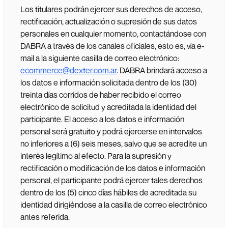
Los titulares podrán ejercer sus derechos de acceso,
rectificación, actualización o supresión de sus datos
personales en cualquier momento, contactándose con
DABRA a través de los canales oficiales, esto es, vía e-
mail a la siguiente casilla de correo electrónico:
ecommerce@dexter.com.ar
. DABRA brindará acceso a
los datos e información solicitada dentro de los (30)
treinta días corridos de haber recibido el correo
electrónico de solicitud y acreditada la identidad del
participante. El acceso a los datos e información
personal será gratuito y podrá ejercerse en intervalos
no inferiores a (6) seis meses, salvo que se acredite un
interés legítimo al efecto. Para la supresión y
rectificación o modificación de los datos e información
personal, el participante podrá ejercer tales derechos
dentro de los (5) cinco días hábiles de acreditada su
identidad dirigiéndose a la casilla de correo electrónico
antes referida.