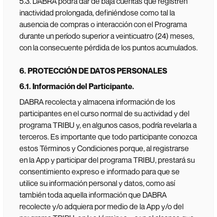
5.3. DABRA podrá dar de baja cuentas que registren
inactividad prolongada, definiéndose como tal la
ausencia de compras o interacción con el Programa
durante un período superior a veinticuatro (24) meses,
con la consecuente pérdida de los puntos acumulados.
6. PROTECCIÓN DE DATOS PERSONALES
6.1. Información del Participante.
DABRA recolecta y almacena información de los
participantes en el curso normal de su actividad y del
programa TRIBU y, en algunos casos, podría revelarla a
terceros. Es importante que todo participante conozca
estos Términos y Condiciones porque, al registrarse
en la App y participar del programa TRIBU, prestará su
consentimiento expreso e informado para que se
utilice su información personal y datos, como así
también toda aquella información que DABRA
recolecte y/o adquiera por medio de la App y/o del