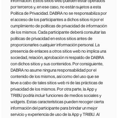
información. Estos sitios web pueden estar operados
por terceros y, en ese caso, no están sujetos a esta
Política de Privacidad. DABRA no se responsabiliza por
el acceso de los participantes a dichos sitios ni por el
cumplimiento de políticas de privacidad de información
de los mismos. Cada participante deberá consultar las
políticas de privacidad en estos sitios antes de
proporcionarles cualquier información personal. La
presencia de enlaces a otros sitios web no implica una
sociedad, relación, aprobación ni respaldo de DABRA
con dichos sitios y sus contenidos. Por consiguiente,
DABRA no asume ninguna responsabilidad por el
contenido de los mismos, así como del uso que se
lleve a cabo de tales sitios web ni de las prácticas de
privacidad de los mismos. Por otra parte, la App y
TRIBU podría incluir funciones de medios sociales y
widgets. Estas características pueden recoger cierta
información del participante para brindar un mejor
servicio y experiencia de uso de la App y TRIBU. Al