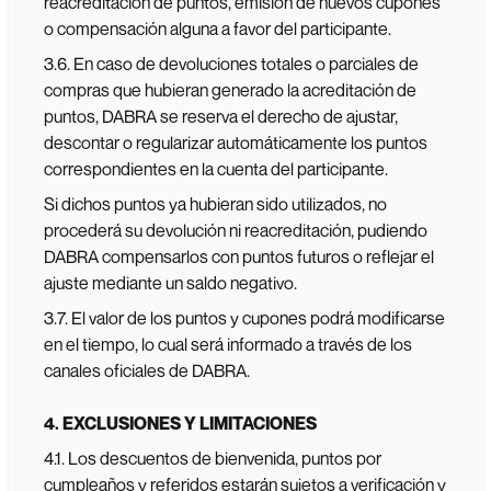
reacreditación de puntos, emisión de nuevos cupones
o compensación alguna a favor del participante.
3.6. En caso de devoluciones totales o parciales de
compras que hubieran generado la acreditación de
puntos, DABRA se reserva el derecho de ajustar,
descontar o regularizar automáticamente los puntos
correspondientes en la cuenta del participante.
Si dichos puntos ya hubieran sido utilizados, no
procederá su devolución ni reacreditación, pudiendo
DABRA compensarlos con puntos futuros o reflejar el
ajuste mediante un saldo negativo.
3.7. El valor de los puntos y cupones podrá modificarse
en el tiempo, lo cual será informado a través de los
canales oficiales de DABRA.
4. EXCLUSIONES Y LIMITACIONES
4.1. Los descuentos de bienvenida, puntos por
cumpleaños y referidos estarán sujetos a verificación y