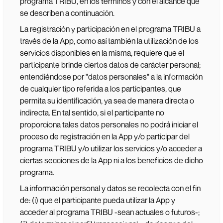
programa TRIBU, en los términos y con el alcance que
se describen a continuación.
La registración y participación en el programa TRIBU a
través de la App, como así también la utilización de los
servicios disponibles en la misma, requiere que el
participante brinde ciertos datos de carácter personal;
entendiéndose por "datos personales" a la información
de cualquier tipo referida a los participantes, que
permita su identificación, ya sea de manera directa o
indirecta. En tal sentido, si el participante no
proporciona tales datos personales no podrá iniciar el
proceso de registración en la App y/o participar del
programa TRIBU y/o utilizar los servicios y/o acceder a
ciertas secciones de la App ni a los beneficios de dicho
programa.
La información personal y datos se recolecta con el fin
de: (i) que el participante pueda utilizar la App y
acceder al programa TRIBU -sean actuales o futuros-;