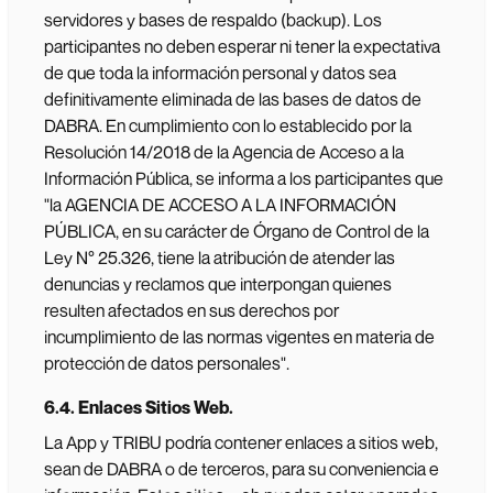
servidores y bases de respaldo (backup). Los
participantes no deben esperar ni tener la expectativa
de que toda la información personal y datos sea
definitivamente eliminada de las bases de datos de
DABRA. En cumplimiento con lo establecido por la
Resolución 14/2018 de la Agencia de Acceso a la
Información Pública, se informa a los participantes que
"la AGENCIA DE ACCESO A LA INFORMACIÓN
PÚBLICA, en su carácter de Órgano de Control de la
Ley N° 25.326, tiene la atribución de atender las
denuncias y reclamos que interpongan quienes
resulten afectados en sus derechos por
incumplimiento de las normas vigentes en materia de
protección de datos personales".
6.4. Enlaces Sitios Web.
La App y TRIBU podría contener enlaces a sitios web,
sean de DABRA o de terceros, para su conveniencia e