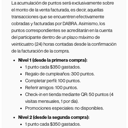
La acumulación de puntos será exclusivamente sobre
el monto de la venta facturada, es decir, aquellas
transacciones que se encuentren efectivamente
cobradas y facturadas por DABRA. Asimismo, los
puntos correspondientes se acreditarán en la cuenta
del participante dentro de un plazo máximo de
veinticuatro (24) horas contadas desde la confirmación
de la facturación de la compra.
Nivel 1 (desde la primera compra):
1 punto cada $350 gastados.
Regalo de cumpleaños: 300 puntos.
Completar perfil: 100 puntos.
Referir amigos: 100 puntos.
Check-in en tienda mediante QR: 50 puntos (4
visitas mensuales, 1 por día).
Promociones especiales: no disponibles.
Nivel 2 (desde la segunda compra):
1 punto cada $350 gastados.