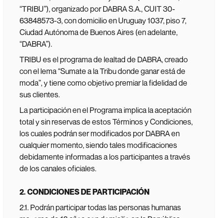
“TRIBU”), organizado por DABRA S.A., CUIT 30-
63848573-3, con domicilio en Uruguay 1037, piso 7,
Ciudad Autónoma de Buenos Aires (en adelante,
“DABRA”).
TRIBU es el programa de lealtad de DABRA, creado
con el lema “Sumate a la Tribu donde ganar está de
moda”, y tiene como objetivo premiar la fidelidad de
sus clientes.
La participación en el Programa implica la aceptación
total y sin reservas de estos Términos y Condiciones,
los cuales podrán ser modificados por DABRA en
cualquier momento, siendo tales modificaciones
debidamente informadas a los participantes a través
de los canales oficiales.
2. CONDICIONES DE PARTICIPACIÓN
2.1. Podrán participar todas las personas humanas