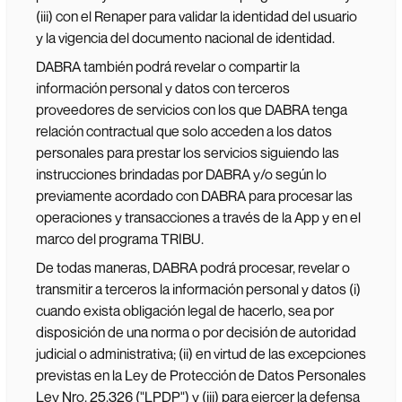
(iii) con el Renaper para validar la identidad del usuario
y la vigencia del documento nacional de identidad.
DABRA también podrá revelar o compartir la
información personal y datos con terceros
proveedores de servicios con los que DABRA tenga
relación contractual que solo acceden a los datos
personales para prestar los servicios siguiendo las
instrucciones brindadas por DABRA y/o según lo
previamente acordado con DABRA para procesar las
operaciones y transacciones a través de la App y en el
marco del programa TRIBU.
De todas maneras, DABRA podrá procesar, revelar o
transmitir a terceros la información personal y datos (i)
cuando exista obligación legal de hacerlo, sea por
disposición de una norma o por decisión de autoridad
judicial o administrativa; (ii) en virtud de las excepciones
previstas en la Ley de Protección de Datos Personales
Ley Nro. 25.326 ("LPDP") y (iii) para ejercer la defensa